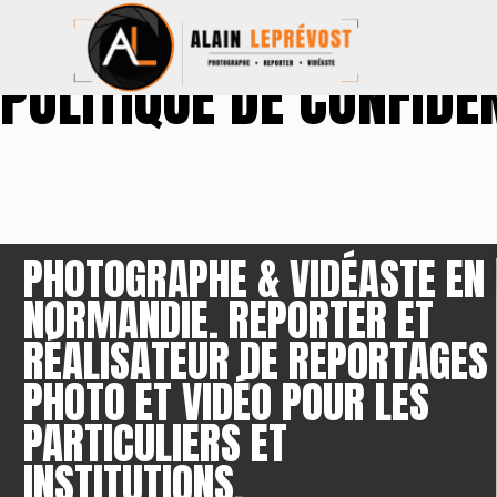
POLITIQUE DE CONFIDE
PHOTOGRAPHE & VIDÉASTE EN
NORMANDIE. REPORTER ET
RÉALISATEUR DE REPORTAGES
PHOTO ET VIDÉO POUR LES
PARTICULIERS ET
INSTITUTIONS.