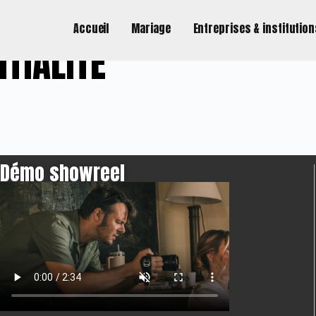
Accueil
Mariage
Entreprises & institutio
NTIALITÉ
Démo showreel