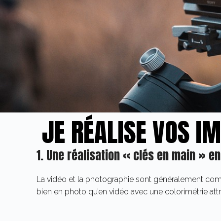
JE RÉALISE VOS IM
1. Une réalisation « clés en main » en
La vidéo et la photographie sont généralement comp
bien en photo qu’en vidéo avec une colorimétrie att