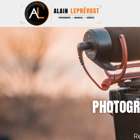
PHOTOGR
Re