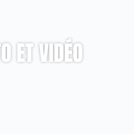
O ET VIDÉO