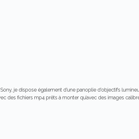
 Sony, je dispose également d’une panoplie d’objectifs lumineu
 avec des fichiers mp4 prêts à monter qu’avec des images calib