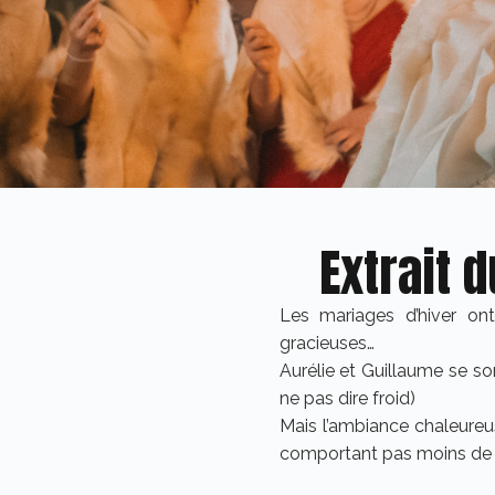
Extrait 
Les mariages d’hiver on
gracieuses…
Aurélie et Guillaume se so
ne pas dire froid)
Mais l’ambiance chaleureus
comportant pas moins de 