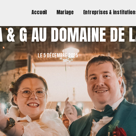
Accueil
Mariage
Entreprises & institutio
 & G AU DOMAINE DE L
le 5 Décembre 2025