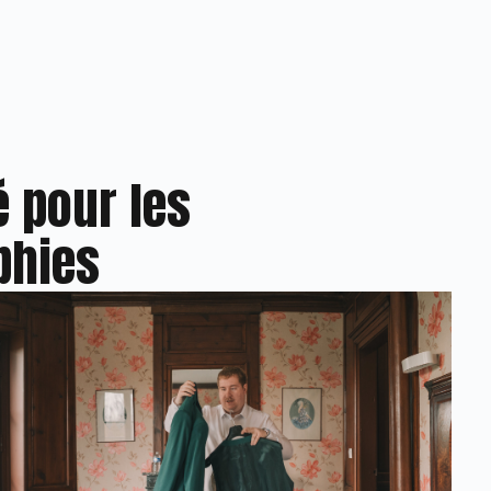
é pour les
phies