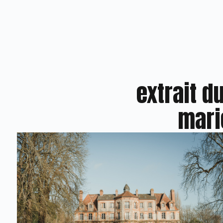
extrait d
mari