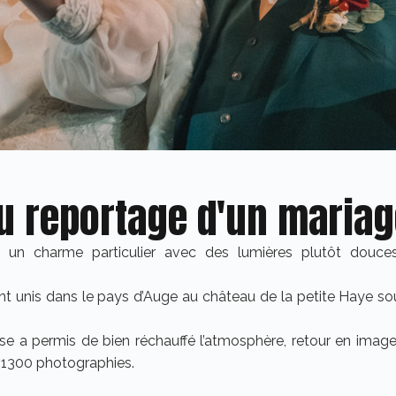
du reportage d'un mariag
t un charme particulier avec des lumières plutôt douces
nt unis dans le pays d’Auge au château de la petite Haye sous
e a permis de bien réchauffé l’atmosphère, retour en images
1300 photographies.