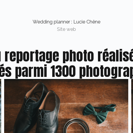
Wedding planner : Lucie Chêne
Site web
u reportage photo réalis
és parmi 1300 photogra